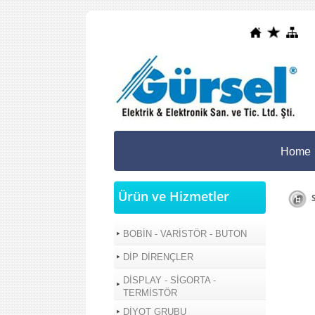
Home
Ürün ve Hizmetler
S
BOBİN - VARİSTÖR - BUTON
DİP DİRENÇLER
DİSPLAY - SİGORTA -
TERMİSTÖR
DİYOT GRUBU