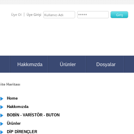
Üye Ol
Üye Girişi
Hakkımızda
Ürünler
Dosyalar
ite Haritası
Home
Hakkımızda
BOBİN - VARİSTÖR - BUTON
Ürünler
DİP DİRENÇLER