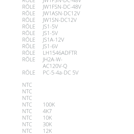
RÖLE
JW1FSN-DC-48V
RÖLE
JW1FSN-DC-48V
RÖLE
JW1ASN-DC12V
RÖLE
JW1SN-DC12V
RÖLE
JS1-5V
RÖLE
JS1-5V
RÖLE
JS1A-12V
RÖLE
JS1-6V
RÖLE
LH1546ADFTR
RÖLE
JH2A-W-
AC120V-Q
RÖLE
PC-5-4a-DC 5V
NTC
NTC
NTC
NTC
100K
NTC
4K7
NTC
10K
NTC
30K
NTC
12K