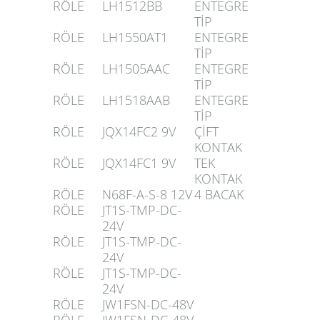
RÖLE
LH1512BB
ENTEGRE
TİP
RÖLE
LH1550AT1
ENTEGRE
TİP
RÖLE
LH1505AAC
ENTEGRE
TİP
RÖLE
LH1518AAB
ENTEGRE
TİP
RÖLE
JQX14FC2 9V
ÇİFT
KONTAK
RÖLE
JQX14FC1 9V
TEK
KONTAK
RÖLE
N68F-A-S-8 12V
4 BACAK
RÖLE
JT1S-TMP-DC-
24V
RÖLE
JT1S-TMP-DC-
24V
RÖLE
JT1S-TMP-DC-
24V
RÖLE
JW1FSN-DC-48V