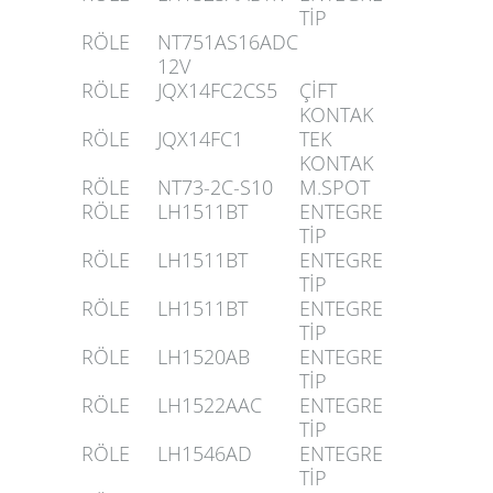
TİP
RÖLE
NT751AS16ADC
12V
RÖLE
JQX14FC2CS5
ÇİFT
KONTAK
RÖLE
JQX14FC1
TEK
KONTAK
RÖLE
NT73-2C-S10
M.SPOT
RÖLE
LH1511BT
ENTEGRE
TİP
RÖLE
LH1511BT
ENTEGRE
TİP
RÖLE
LH1511BT
ENTEGRE
TİP
RÖLE
LH1520AB
ENTEGRE
TİP
RÖLE
LH1522AAC
ENTEGRE
TİP
RÖLE
LH1546AD
ENTEGRE
TİP