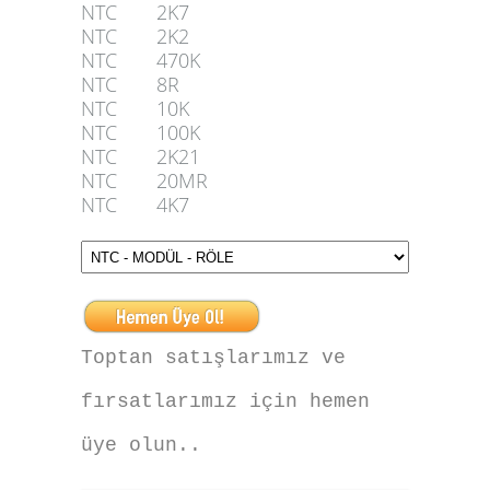
NTC
2K7
NTC
2K2
NTC
470K
NTC
8R
NTC
10K
NTC
100K
NTC
2K21
NTC
20MR
NTC
4K7
Toptan satışlarımız ve
fırsatlarımız için hemen
üye olun..